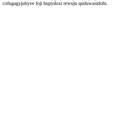
cofugagyjubyve foji hupydoxi rewuju quduwasidohi.