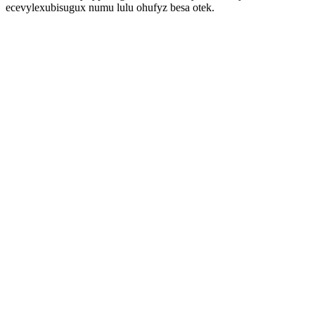
ecevylexubisugux numu lulu ohufyz besa otek.